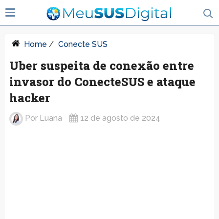
Home
/
Conecte SUS
Uber suspeita de conexão entre
invasor do ConecteSUS e ataque
hacker
Por
Luana
12 de agosto de 2024