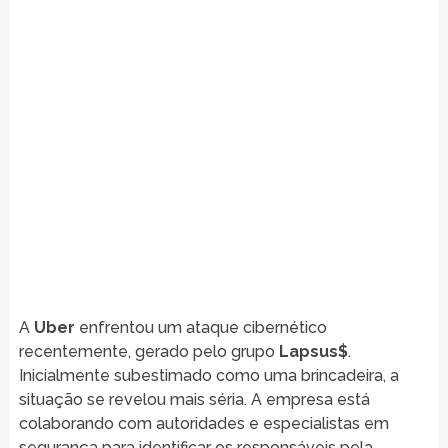
A
Uber
enfrentou um ataque cibernético
recentemente, gerado pelo grupo
Lapsus$
.
Inicialmente subestimado como uma brincadeira, a
situação se revelou mais séria. A empresa está
colaborando com autoridades e especialistas em
segurança para identificar os responsáveis pela