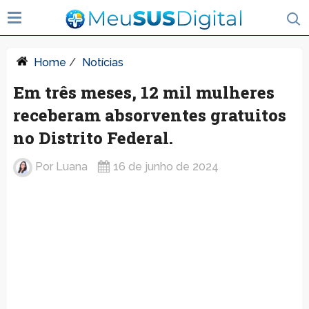
Home
/
Notícias
Em três meses, 12 mil mulheres
receberam absorventes gratuitos
no Distrito Federal.
Por
Luana
16 de junho de 2024