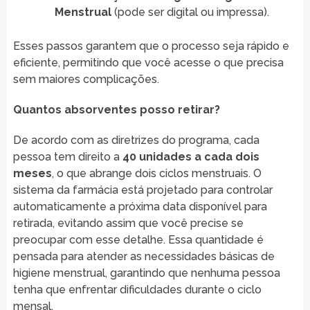
Menstrual
(pode ser digital ou impressa).
Esses passos garantem que o processo seja rápido e
eficiente, permitindo que você acesse o que precisa
sem maiores complicações.
Quantos absorventes posso retirar?
De acordo com as diretrizes do programa, cada
pessoa tem direito a
40 unidades a cada dois
meses
, o que abrange dois ciclos menstruais. O
sistema da farmácia está projetado para controlar
automaticamente a próxima data disponível para
retirada, evitando assim que você precise se
preocupar com esse detalhe. Essa quantidade é
pensada para atender as necessidades básicas de
higiene menstrual, garantindo que nenhuma pessoa
tenha que enfrentar dificuldades durante o ciclo
mensal.