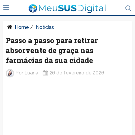
Home
/
Notícias
Passo a passo para retirar
absorvente de graça nas
farmácias da sua cidade
Por
Luana
26 de fevereiro de 2026