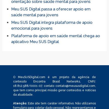
orientação sobre saúde mental para jovens
Meu SUS Digital passa a oferecer apoio em
saúde mental para jovens
Meu SUS Digital integra plataforma de apoio
emocional para jovens
Plataforma de apoio em saúde mental chega ao
aplicativo Meu SUS Digital
O MeuSUSDigital.com é um projeto da agência de
conteúdo Encontra Brasil Networks, CNPJ:
18.812.588/0001-07, contato
contato@meususdigital.com
,
que tem como principal missão gerar conteúdos e notícias
da atualidade.
Atenção:
Este site tem caráter informativo. Não utilizamos
formulário para coletar dado pessoal. Não representamos e