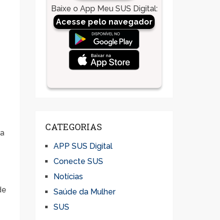
Baixe o App Meu SUS Digital
:
Acesse pelo navegador
a
CATEGORIAS
 a
APP SUS Digital
Conecte SUS
Notícias
de
Saúde da Mulher
SUS