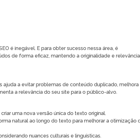
SEO é inegável. E para obter sucesso nessa área, é
os de forma eficaz, mantendo a originalidade e relevânci
s ajuda a evitar problemas de conteúdo duplicado, melhora
enta a relevância do seu site para o público-alvo.
 criar uma nova versão única do texto original.
orma natural ao longo do texto para melhorar a otimização 
onsiderando nuances culturais e linguísticas.