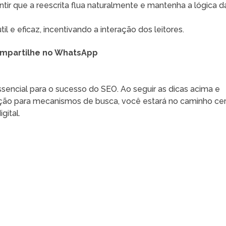
tir que a reescrita flua naturalmente e mantenha a lógica d
 e eficaz, incentivando a interação dos leitores.
mpartilhe no WhatsApp
encial para o sucesso do SEO. Ao seguir as dicas acima e
zação para mecanismos de busca, você estará no caminho ce
gital.