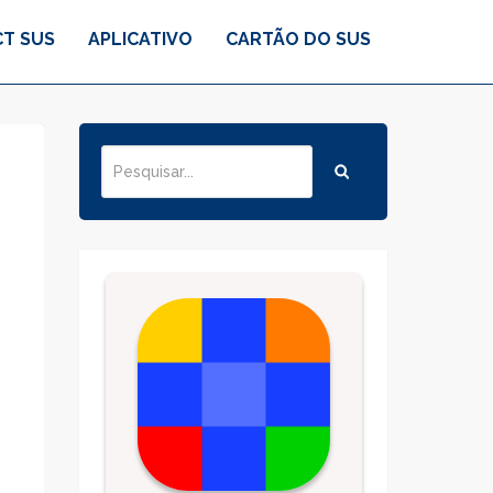
T SUS
APLICATIVO
CARTÃO DO SUS