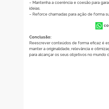
– Mantenha a coerência e coesão para garan
ideias.
– Reforce chamadas para ação de forma sutil
co
Conclusão:
Reescrever conteúdos de forma eficaz é ess
manter a originalidade, relevância e otimi
para alcançar os seus objetivos no mundo di