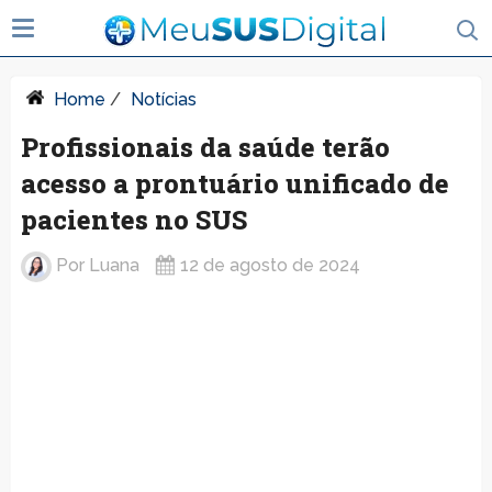
Home
/
Notícias
Profissionais da saúde terão
acesso a prontuário unificado de
pacientes no SUS
Por
Luana
12 de agosto de 2024