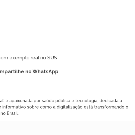
 com exemplo real no SUS
mpartilhe no WhatsApp
al’ é apaixonada por saúde pública e tecnologia, dedicada a
 informativo sobre como a digitalização está transformando o
o Brasil.