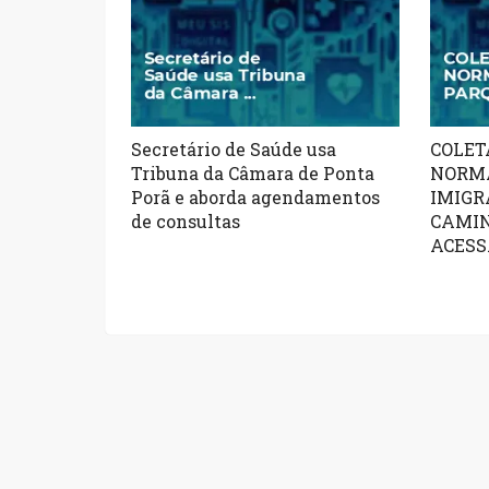
Secretário de Saúde usa
COLET
Tribuna da Câmara de Ponta
NORMA
Porã e aborda agendamentos
IMIGR
de consultas
CAMIN
ACESS