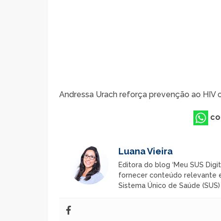
Andressa Urach reforça prevenção ao HIV
co
Luana Vieira
Editora do blog ‘Meu SUS Digit
fornecer conteúdo relevante e
Sistema Único de Saúde (SUS) n