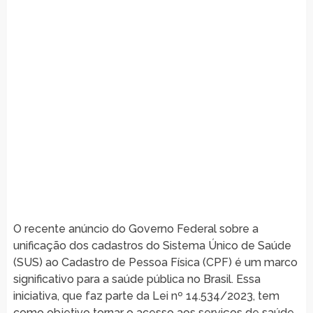
O recente anúncio do Governo Federal sobre a
unificação dos cadastros do Sistema Único de Saúde
(SUS) ao Cadastro de Pessoa Física (CPF) é um marco
significativo para a saúde pública no Brasil. Essa
iniciativa, que faz parte da Lei nº 14.534/2023, tem
como objetivo tornar o acesso aos serviços de saúde