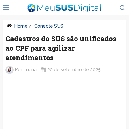
Home
/
Conecte SUS
Cadastros do SUS são unificados
ao CPF para agilizar
atendimentos
Por
Luana
20 de setembro de 2025