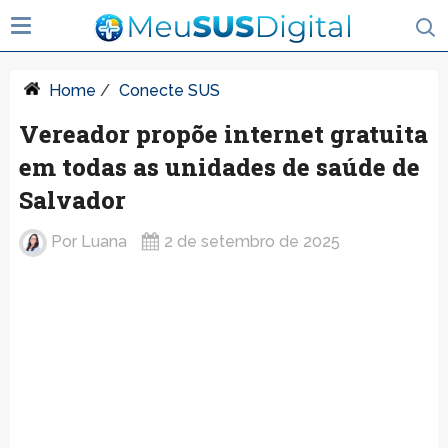
Home
/
Conecte SUS
Vereador propõe internet gratuita
em todas as unidades de saúde de
Salvador
Por
Luana
2 de setembro de 2025