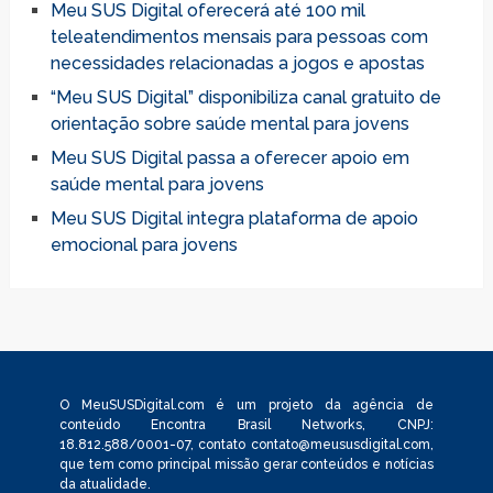
Meu SUS Digital oferecerá até 100 mil
teleatendimentos mensais para pessoas com
necessidades relacionadas a jogos e apostas
“Meu SUS Digital” disponibiliza canal gratuito de
orientação sobre saúde mental para jovens
Meu SUS Digital passa a oferecer apoio em
saúde mental para jovens
Meu SUS Digital integra plataforma de apoio
emocional para jovens
O MeuSUSDigital.com é um projeto da agência de
conteúdo Encontra Brasil Networks, CNPJ:
18.812.588/0001-07, contato
contato@meususdigital.com
,
que tem como principal missão gerar conteúdos e notícias
da atualidade.