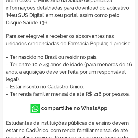
Além disso, o Ministério da Saúde disponibiliza
informações detalhadas para download do aplicativo
‘Meu SUS Digital’ em seu portal, assim como pelo
Disque Saúde 136.
Para ser elegível a receber os absorventes nas
unidades credenciadas do Farmácia Popular, é preciso:
– Ter nascido no Brasil ou residir no país.
– Ter entre 10 e 49 anos de idade (para menores de 16
anos, a aquisição deve ser feita por um responsável
legal).
– Estar inscrito no Cadastro Único.
– Ter renda familiar mensal de até R$ 218 por pessoa.
compartilhe no WhatsApp
Estudantes de instituições públicas de ensino devem
estar no CadÚnico, com renda familiar mensal de até
meio salário mínimo. Já para pessoas em situação de