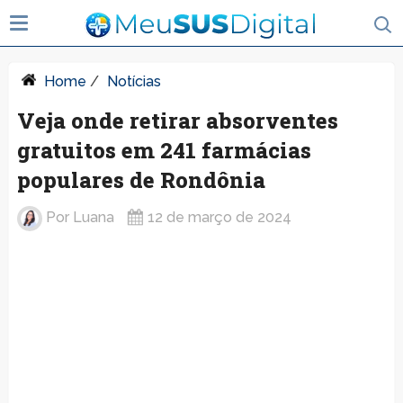
Home
/
Notícias
Veja onde retirar absorventes
gratuitos em 241 farmácias
populares de Rondônia
Por
Luana
12 de março de 2024