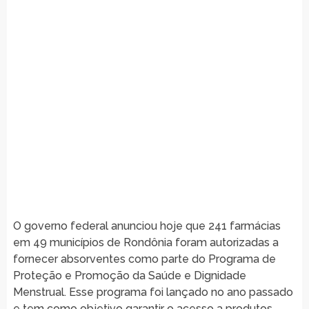
O governo federal anunciou hoje que 241 farmácias
em 49 municípios de Rondônia foram autorizadas a
fornecer absorventes como parte do Programa de
Proteção e Promoção da Saúde e Dignidade
Menstrual. Esse programa foi lançado no ano passado
e tem como objetivo garantir o acesso a produtos