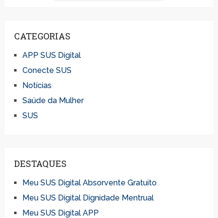
CATEGORIAS
APP SUS Digital
Conecte SUS
Notícias
Saúde da Mulher
SUS
DESTAQUES
Meu SUS Digital Absorvente Gratuito
Meu SUS Digital Dignidade Mentrual
Meu SUS Digital APP