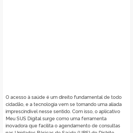
O acesso à saúde é um direito fundamental de todo
cidadão, e a tecnologia vem se tornando uma aliada
imprescindível nesse sentido. Com isso, o aplicativo
Meu SUS Digital surge como uma ferramenta
inovadora que facilita o agendamento de consultas
nas Unidades Básicas de Saúde (UBS) do Distrito