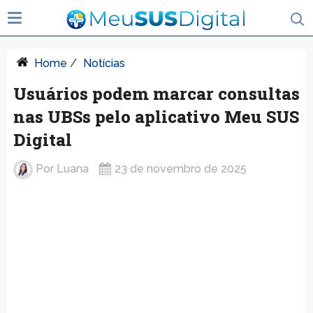
Home
/
Notícias
Usuários podem marcar consultas
nas UBSs pelo aplicativo Meu SUS
Digital
Por
Luana
23 de novembro de 2025