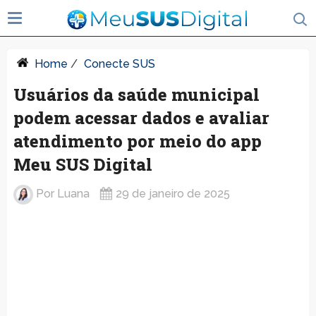
Home
/
Conecte SUS
Usuários da saúde municipal
podem acessar dados e avaliar
atendimento por meio do app
Meu SUS Digital
Por
Luana
29 de janeiro de 2025