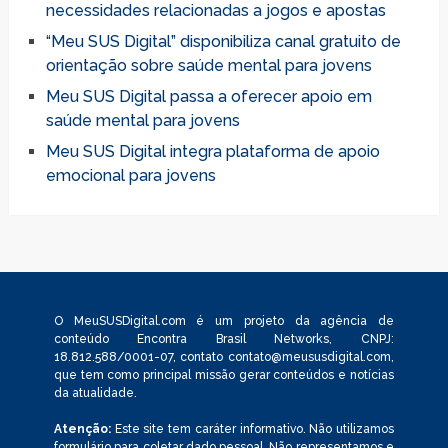
necessidades relacionadas a jogos e apostas
“Meu SUS Digital” disponibiliza canal gratuito de
orientação sobre saúde mental para jovens
Meu SUS Digital passa a oferecer apoio em
saúde mental para jovens
Meu SUS Digital integra plataforma de apoio
emocional para jovens
O MeuSUSDigital.com é um projeto da agência de
conteúdo Encontra Brasil Networks, CNPJ:
18.812.588/0001-07, contato
contato@meususdigital.com
,
que tem como principal missão gerar conteúdos e notícias
da atualidade.
Atenção:
Este site tem caráter informativo. Não utilizamos
formulário para coletar dado pessoal. Não representamos e