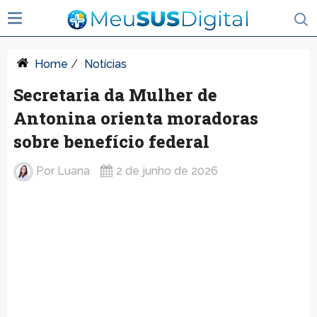
Home
/
Notícias
Secretaria da Mulher de
Antonina orienta moradoras
sobre benefício federal
Por
Luana
2 de junho de 2026