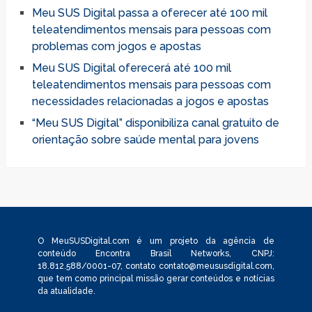
Meu SUS Digital passa a oferecer até 100 mil
teleatendimentos mensais para pessoas com
problemas com jogos e apostas
Meu SUS Digital oferecerá até 100 mil
teleatendimentos mensais para pessoas com
necessidades relacionadas a jogos e apostas
“Meu SUS Digital” disponibiliza canal gratuito de
orientação sobre saúde mental para jovens
O MeuSUSDigital.com é um projeto da agência de
conteúdo Encontra Brasil Networks, CNPJ:
18.812.588/0001-07, contato
contato@meususdigital.com
,
que tem como principal missão gerar conteúdos e notícias
da atualidade.