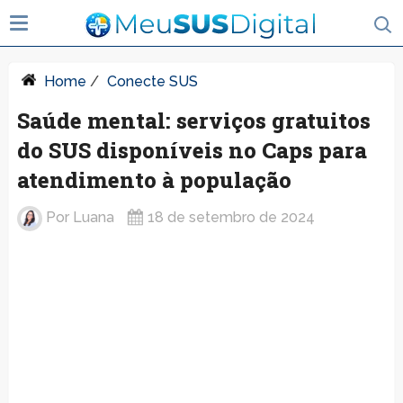
Home
/
Conecte SUS
Saúde mental: serviços gratuitos
do SUS disponíveis no Caps para
atendimento à população
Por
Luana
18 de setembro de 2024