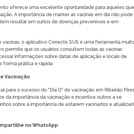
vento oferece uma excelente oportunidade para aqueles qu
nação. A importância de manter as vacinas em dia não pode
odem resultar em surtos de doenças preveníveis e em
re vacinas, o aplicativo Conecte SUS é uma ferramenta muit
ativo permite que os usuários consultem todas as vacinas
cessar informações sobre datas de aplicação e locais de
 forma prática e rápida.
e Vacinação
l para o sucesso do “Dia D” de vacinação em Ribeirão Pires
ze da importância da vacinação e incentive outros a se
zinhos sobre a importância de estarem vacinados e atualiza
mpartilhe no WhatsApp