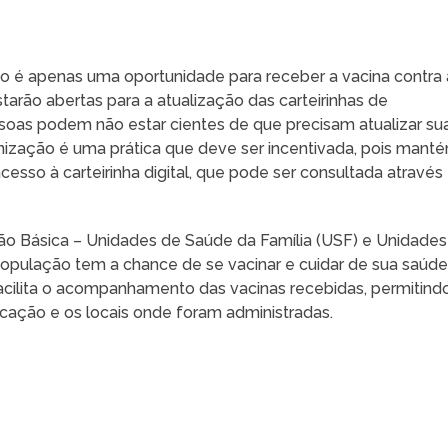
ão é apenas uma oportunidade para receber a vacina contra 
arão abertas para a atualização das carteirinhas de
essoas podem não estar cientes de que precisam atualizar su
nização é uma prática que deve ser incentivada, pois mant
acesso à carteirinha digital, que pode ser consultada através
o Básica – Unidades de Saúde da Família (USF) e Unidades
população tem a chance de se vacinar e cuidar de sua saúde
l facilita o acompanhamento das vacinas recebidas, permitind
icação e os locais onde foram administradas.