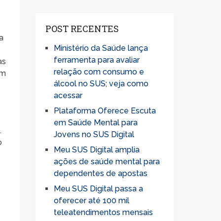
POST RECENTES
a
Ministério da Saúde lança
ferramenta para avaliar
as
relação com consumo e
ém
álcool no SUS; veja como
acessar
Plataforma Oferece Escuta
em Saúde Mental para
.
Jovens no SUS Digital
o
Meu SUS Digital amplia
ações de saúde mental para
dependentes de apostas
Meu SUS Digital passa a
oferecer até 100 mil
teleatendimentos mensais