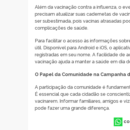
Além da vacinação contra a influenza, o e
precisam atualizar suas cadernetas de vaci
ser subestimada, pois vacinas atrasadas p
complicações de saúde.
Para facilitar o acesso às informações sob
útil. Disponível para Android e iOS, o aplic
registradas em seu nome. A facilidade de a
vacinação ajuda a manter a saúde em dia de
O Papel da Comunidade na Campanha d
A participação da comunidade é fundamenta
É essencial que cada cidadão se conscienti
vacinarem. Informar familiares, amigos e vi
pode fazer uma grande diferença.
co