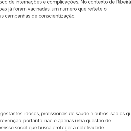
isco de internações e complicações. No contexto de Ribeir
soas já foram vacinadas, um número que reflete o
as campanhas de conscientização.
, gestantes, idosos, profissionais de saúde e outros, são os q
prevenção, portanto, não é apenas uma questão de
misso social que busca proteger a coletividade.