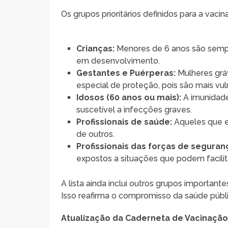
Os grupos prioritários definidos para a vaci
Crianças:
Menores de 6 anos são sempre
em desenvolvimento.
Gestantes e Puérperas:
Mulheres grá
especial de proteção, pois são mais vu
Idosos (60 anos ou mais):
A imunidade
suscetível a infecções graves.
Profissionais de saúde:
Aqueles que es
de outros.
Profissionais das forças de segura
expostos a situações que podem facili
A lista ainda inclui outros grupos importan
Isso reafirma o compromisso da saúde públi
Atualização da Caderneta de Vacinaçã