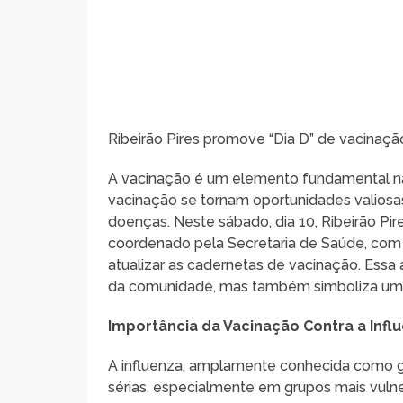
Ribeirão Pires promove “Dia D” de vacinaçã
A vacinação é um elemento fundamental na
vacinação se tornam oportunidades valiosas
doenças. Neste sábado, dia 10, Ribeirão Pire
coordenado pela Secretaria de Saúde, com o
atualizar as cadernetas de vacinação. Es
da comunidade, mas também simboliza um 
Importância da Vacinação Contra a Infl
A influenza, amplamente conhecida como gr
sérias, especialmente em grupos mais vuln