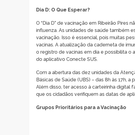
Dia D: O Que Esperar?
O “Dia D” de vacinação em Ribeirão Pires n
influenza. As unidades de saúde também est
vacinação. Isso é essencial, pois muitas p
vacinas. A atualização da caderneta de imu
o registro de vacinas em dia e possibilita o 
do aplicativo Conecte SUS.
Com a abertura das dez unidades da Atençã
Básicas de Saúde (UBS) – das 8h às 17h, a 
Além disso, ter acesso à carteirinha digita
que os cidadãos verifiquem as datas de apl
Grupos Prioritários para a Vacinação