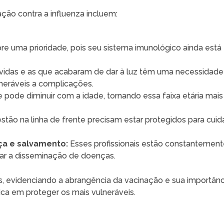
nação contra a influenza incluem:
 uma prioridade, pois seu sistema imunológico ainda está
vidas e as que acabaram de dar à luz têm uma necessidade
lneráveis a complicações.
 pode diminuir com a idade, tornando essa faixa etária mais
tão na linha de frente precisam estar protegidos para cuid
nça e salvamento:
Esses profissionais estão constantemen
tar a disseminação de doenças.
tes, evidenciando a abrangência da vacinação e sua importânc
ca em proteger os mais vulneráveis.
o