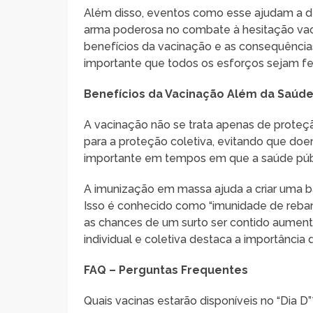
Além disso, eventos como esse ajudam a de
arma poderosa no combate à hesitação vac
benefícios da vacinação e as consequências
importante que todos os esforços sejam fe
Benefícios da Vacinação Além da Saúde
A vacinação não se trata apenas de proteçã
para a proteção coletiva, evitando que do
importante em tempos em que a saúde públi
A imunização em massa ajuda a criar uma b
Isso é conhecido como “imunidade de reba
as chances de um surto ser contido aumen
individual e coletiva destaca a importância
FAQ – Perguntas Frequentes
Quais vacinas estarão disponíveis no “Dia D”