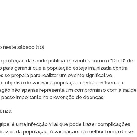
o neste sábado (10)
 proteção da saúde pública, e eventos como o “Dia D” de
 para garantir que a população esteja imunizada contra
s se prepara para realizar um evento significativo,
 objetivo de vacinar a população contra a influenza e
sa ação não apenas representa um compromisso com a saúde
passo importante na prevenção de doenças.
uenza
ipe, é uma infecção viral que pode trazer complicações
eráveis da população. A vacinação é a melhor forma de se