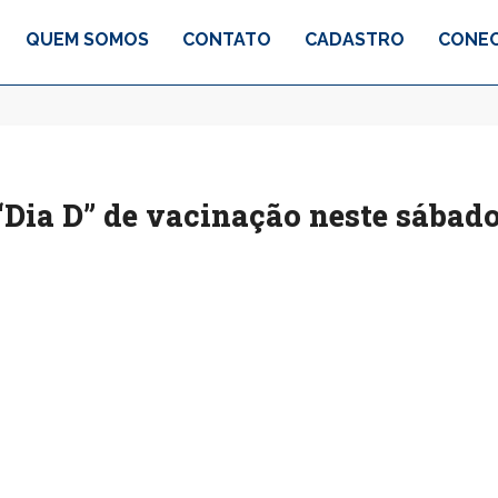
QUEM SOMOS
CONTATO
CADASTRO
CONEC
“Dia D” de vacinação neste sábad