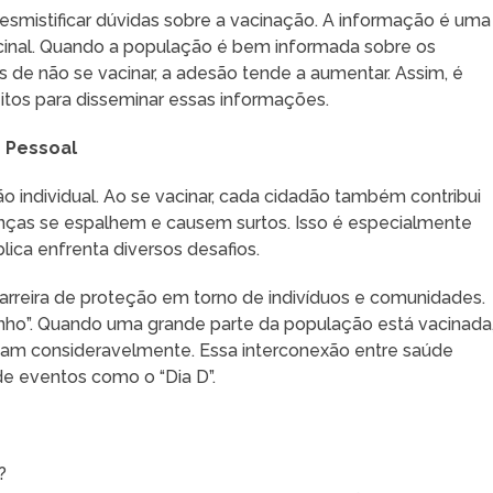
smistificar dúvidas sobre a vacinação. A informação é uma
inal. Quando a população é bem informada sobre os
 de não se vacinar, a adesão tende a aumentar. Assim, é
itos para disseminar essas informações.
 Pessoal
o individual. Ao se vacinar, cada cidadão também contribui
enças se espalhem e causem surtos. Isso é especialmente
ca enfrenta diversos desafios.
arreira de proteção em torno de indivíduos e comunidades.
nho”. Quando uma grande parte da população está vacinada
tam consideravelmente. Essa interconexão entre saúde
 de eventos como o “Dia D”.
?