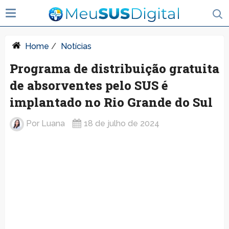
Home
/
Notícias
Programa de distribuição gratuita
de absorventes pelo SUS é
implantado no Rio Grande do Sul
Por
Luana
18 de julho de 2024