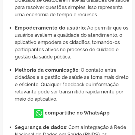
cidadãos se deslocarem até as unidades de saúde
para resolver questões simples. Isso representa
uma economia de tempo e recursos.
Empoderamento do usuário
: Ao permitir que os
usuários avaliem a qualidade do atendimento, o
aplicativo empodera os cidadãos, tornando-os
participantes ativos no processo de cuidado e
gestão da saúde pública.
Melhoria da comunicação
: O contato entre
cidadãos e a gestão de saúde se torna mais direto
e eficiente. Qualquer feedback ou informação
relevante pode ser transmitido rapidamente por
meio do aplicativo.
compartilhe no WhatsApp
Segurança de dados
: Com a integração à Rede
Nacional de Dados em Saúde (RNDS), as