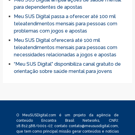
para dependentes de apostas
Meu SUS Digital passa a oferecer até 100 mil
teleatendimentos mensais para pessoas com
problemas com jogos e apostas
Meu SUS Digital oferecerá até 100 mil
teleatendimentos mensais para pessoas com
necessidades relacionadas a jogos e apostas
“Meu SUS Digital” disponibiliza canal gratuito de
orientação sobre saúde mental para jovens
O MeuSUSDigital.com é um projeto da agência de
conteúdo Encontra Brasil Networks, CNPJ:
18.812.588/0001-07, contato
contato@meususdigital.com
,
que tem como principal missão gerar conteúdos e notícias