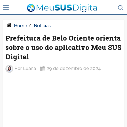
Home
/
Notícias
Prefeitura de Belo Oriente orienta
sobre o uso do aplicativo Meu SUS
Digital
Por
Luana
29 de dezembro de 2024