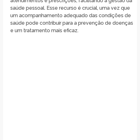
atendimentos e prescrições, facilitando a gestão da
saúde pessoal. Esse recurso é crucial, uma vez que
um acompanhamento adequado das condições de
saúde pode contribuir para a prevenção de doenças
e um tratamento mais eficaz.