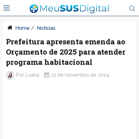
Home
/
Notícias
Prefeitura apresenta emenda ao
Orçamento de 2025 para atender
programa habitacional
Por
Luana
15 de novembro de 2024