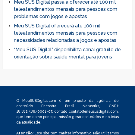
Meu SUS Digital passa a oferecer até 100 mil
teleatendimentos mensais para pessoas com
problemas com jogos e apostas
Meu SUS Digital oferecerá até 100 mil
teleatendimentos mensais para pessoas com
necessidades relacionadas a jogos e apostas
“Meu SUS Digital” disponibiliza canal gratuito de
orientação sobre saúde mental para jovens
O MeuSUSDigital.com é um projeto da agência de
conteúdo Encontra Brasil Networks, CNPJ:
18.812.588/0001-07, contato
contato@meususdigital.com
,
que tem como principal missão gerar conteúdos e notícias
da atualidade.
Atenção:
Este site tem caráter informativo. Não utilizamos