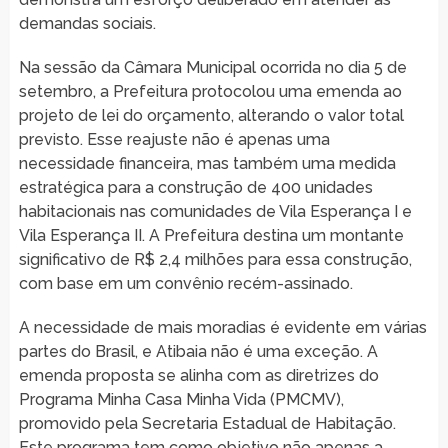
demandas sociais.
Na sessão da Câmara Municipal ocorrida no dia 5 de
setembro, a Prefeitura protocolou uma emenda ao
projeto de lei do orçamento, alterando o valor total
previsto. Esse reajuste não é apenas uma
necessidade financeira, mas também uma medida
estratégica para a construção de 400 unidades
habitacionais nas comunidades de Vila Esperança I e
Vila Esperança II. A Prefeitura destina um montante
significativo de R$ 2,4 milhões para essa construção,
com base em um convênio recém-assinado.
A necessidade de mais moradias é evidente em várias
partes do Brasil, e Atibaia não é uma exceção. A
emenda proposta se alinha com as diretrizes do
Programa Minha Casa Minha Vida (PMCMV),
promovido pela Secretaria Estadual de Habitação.
Este programa tem como objetivo não apenas a