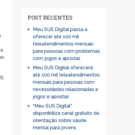
POST RECENTES
Meu SUS Digital passa a
m
oferecer até 100 mil
teleatendimentos mensais
sa
para pessoas com problemas
as
com jogos e apostas
Meu SUS Digital oferecerá
até 100 mil teleatendimentos
S.
mensais para pessoas com
necessidades relacionadas a
jogos e apostas
“Meu SUS Digital”
disponibiliza canal gratuito de
orientação sobre saúde
mental para jovens