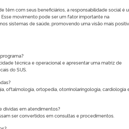
e têm com seus beneficiários, a responsabilidade social é 
. Esse movimento pode ser um fator importante na
 nos sistemas de saúde, promovendo uma visão mais positi
o programa?
dade técnica e operacional e apresentar uma matriz de
cais do SUS.
adas?
oftalmologia, ortopedia, otorrinolaringologia, cardiologia 
de dívidas em atendimentos?
ssam ser convertidos em consultas e procedimentos.
os?