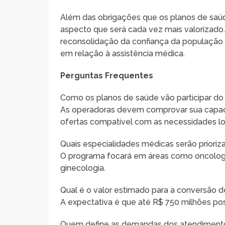
Além das obrigações que os planos de saúd
aspecto que será cada vez mais valorizado
reconsolidação da confiança da população
em relação à assistência médica.
Perguntas Frequentes
Como os planos de saúde vão participar d
As operadoras devem comprovar sua capaci
ofertas compatível com as necessidades lo
Quais especialidades médicas serão prioriz
O programa focará em áreas como oncologia, 
ginecologia.
Qual é o valor estimado para a conversão 
A expectativa é que até R$ 750 milhões po
Quem define as demandas dos atendiment