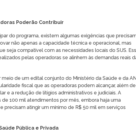
doras Poderão Contribuir
ipar do programa, existem algumas exigências que precisa
ovar não apenas a capacidade técnica e operacional, mas
ue seja compatível com as necessidades locais do SUS. Es
alizados pelas operadoras se alinhem às demandas reais d
 meio de um edital conjunto do Ministério da Saúde e da AN
ularidade fiscal que as operadoras podem alcançar, além de
 e a redução de litígios administrativos e judiciais. A
s de 100 mil atendimentos por mês, embora haja uma
que precisam atingir um mínimo de R$ 50 mil em serviços
Saúde Pública e Privada