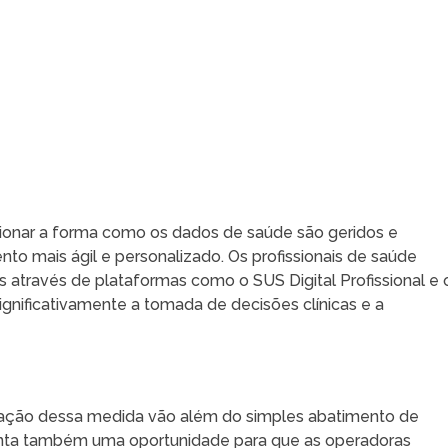
cionar a forma como os dados de saúde são geridos e
to mais ágil e personalizado. Os profissionais de saúde
através de plataformas como o SUS Digital Profissional e 
ignificativamente a tomada de decisões clínicas e a
ação dessa medida vão além do simples abatimento de
senta também uma oportunidade para que as operadoras