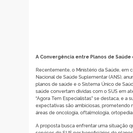
A Convergência entre Planos de Saúde 
Recentemente, o Ministério da Saúde, em 
Nacional de Saúde Suplementar (ANS), anu
planos de saúde e o Sistema Único de Saúde
saúde convertam dívidas com o SUS em ate
“Agora Tem Especialistas” se destaca, e a 
expectativas são ambiciosas, prometendo m
áreas de oncologia, oftalmologia, ortopedia, 
A proposta busca enfrentar uma situação qu
serviços do SUS por beneficiários de plano