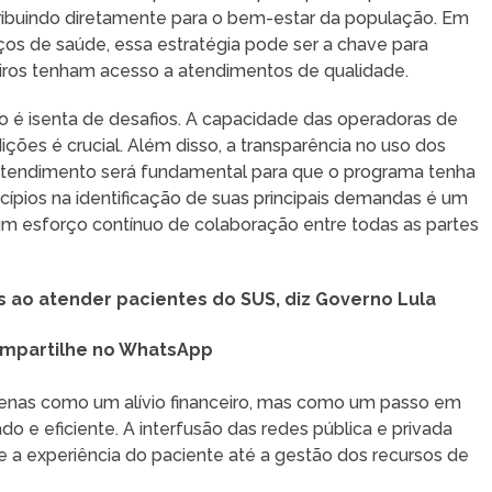
ibuindo diretamente para o bem-estar da população. Em
s de saúde, essa estratégia pode ser a chave para
eiros tenham acesso a atendimentos de qualidade.
o é isenta de desafios. A capacidade das operadoras de
ões é crucial. Além disso, a transparência no uso dos
e atendimento será fundamental para que o programa tenha
cípios na identificação de suas principais demandas é um
m esforço contínuo de colaboração entre todas as partes
s ao atender pacientes do SUS, diz Governo Lula
mpartilhe no WhatsApp
penas como um alívio financeiro, mas como um passo em
o e eficiente. A interfusão das redes pública e privada
e a experiência do paciente até a gestão dos recursos de