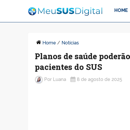
HOME
Home
/
Notícias
Planos de saúde poderão
pacientes do SUS
Por
Luana
8 de agosto de 2025