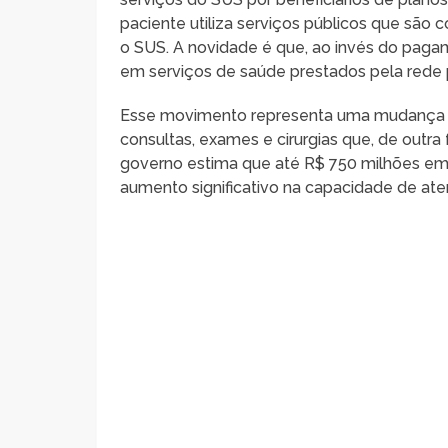
paciente utiliza serviços públicos que são c
o SUS. A novidade é que, ao invés do pagam
em serviços de saúde prestados pela rede 
Esse movimento representa uma mudança de
consultas, exames e cirurgias que, de outra 
governo estima que até R$ 750 milhões em
aumento significativo na capacidade de at