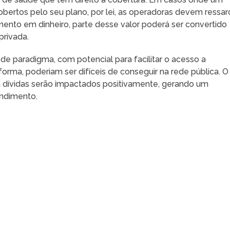
obertos pelo seu plano, por lei, as operadoras devem ressarc
ento em dinheiro, parte desse valor poderá ser convertido
privada.
 paradigma, com potencial para facilitar o acesso a
forma, poderiam ser difíceis de conseguir na rede pública. O
 dívidas serão impactados positivamente, gerando um
endimento.