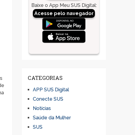
Baixe o App Meu SUS Digital
:
Acesse pelo navegador
a
CATEGORIAS
os
de
APP SUS Digital
ma
Conecte SUS
Notícias
Saúde da Mulher
SUS