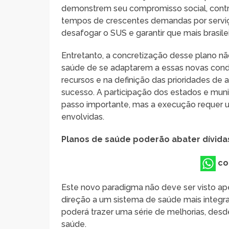
demonstrem seu compromisso social, contr
tempos de crescentes demandas por serviço
desafogar o SUS e garantir que mais brasil
Entretanto, a concretização desse plano nã
saúde de se adaptarem a essas novas condiç
recursos e na definição das prioridades d
sucesso. A participação dos estados e muni
passo importante, mas a execução requer u
envolvidas.
Planos de saúde poderão abater dívida
co
Este novo paradigma não deve ser visto a
direção a um sistema de saúde mais integrad
poderá trazer uma série de melhorias, desd
saúde.