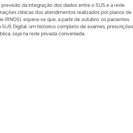
 previsão da integração dos dados entre o SUS e a rede
mações clínicas dos atendimentos realizados por planos de
(RNDS), espera-se que, a partir de outubro, os pacientes
 SUS Digital, um histórico completo de exames, prescrições
blica, seja na rede privada conveniada.