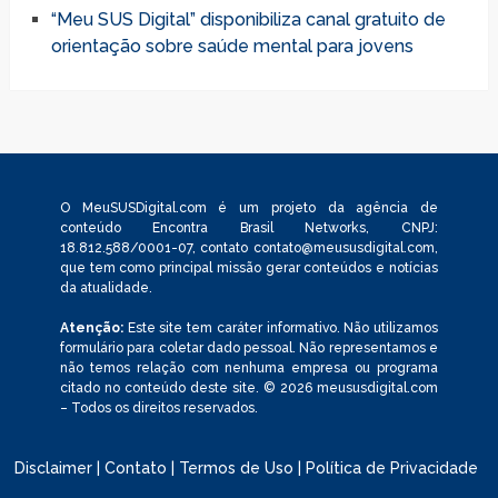
“Meu SUS Digital” disponibiliza canal gratuito de
orientação sobre saúde mental para jovens
O MeuSUSDigital.com é um projeto da agência de
conteúdo Encontra Brasil Networks, CNPJ:
18.812.588/0001-07, contato
contato@meususdigital.com
,
que tem como principal missão gerar conteúdos e notícias
da atualidade.
Atenção:
Este site tem caráter informativo. Não utilizamos
formulário para coletar dado pessoal. Não representamos e
não temos relação com nenhuma empresa ou programa
citado no conteúdo deste site. © 2026 meususdigital.com
– Todos os direitos reservados.
Disclaimer
|
Contato
|
Termos de Uso
|
Política de Privacidade