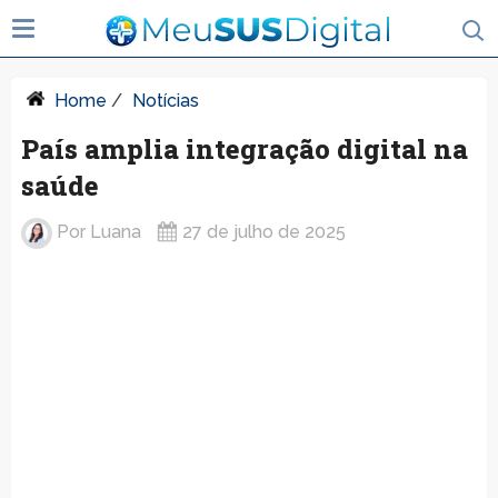
Home
/
Notícias
País amplia integração digital na
saúde
Por
Luana
27 de julho de 2025