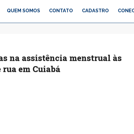
QUEM SOMOS
CONTATO
CADASTRO
CONEC
as na assistência menstrual às
e rua em Cuiabá