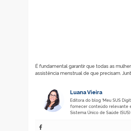
É fundamental garantir que todas as mulhe
assistência menstrual de que precisam. Jun
Luana Vieira
Editora do blog ‘Meu SUS Digit
fornecer conteúdo relevante e
Sistema Único de Saúde (SUS) n