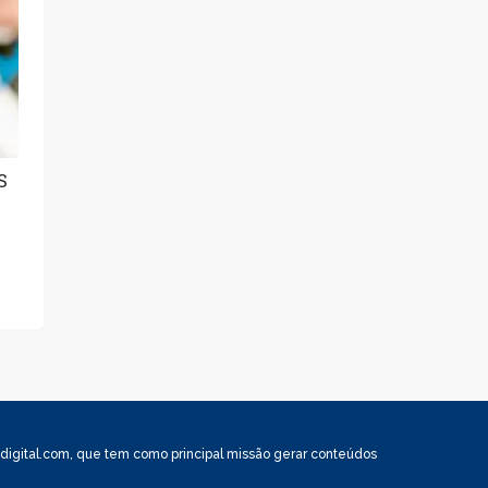
S
igital.com
, que tem como principal missão gerar conteúdos