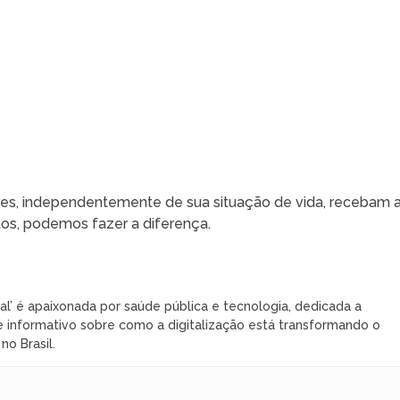
res, independentemente de sua situação de vida, recebam 
tos, podemos fazer a diferença.
al’ é apaixonada por saúde pública e tecnologia, dedicada a
 informativo sobre como a digitalização está transformando o
o Brasil.