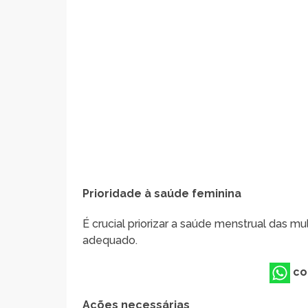
Prioridade à saúde feminina
É crucial priorizar a saúde menstrual das m
adequado.
co
Ações necessárias