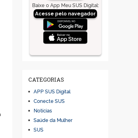
Baixe o App Meu SUS Digital
:
Acesse pelo navegador
o
CATEGORIAS
APP SUS Digital
Conecte SUS
Notícias
a
Saúde da Mulher
SUS