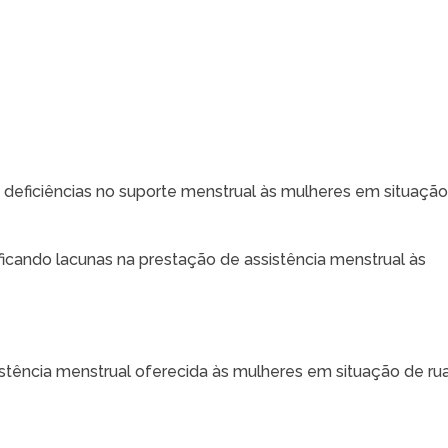
a deficiências no suporte menstrual às mulheres em situaçã
ificando lacunas na prestação de assistência menstrual às
istência menstrual oferecida às mulheres em situação de ru