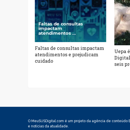
Faltas de consultas impactam
Uepa é
atendimentos e prejudicam
Digita
cuidado
seis p
O MeuSUSDigital.com é um projeto da agência de conteúdo E
e notícias da atualidade.