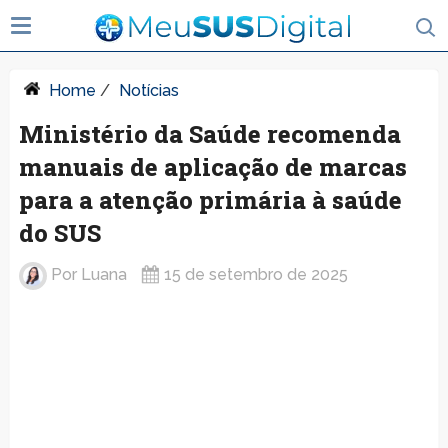
Home
/
Notícias
Ministério da Saúde recomenda
manuais de aplicação de marcas
para a atenção primária à saúde
do SUS
Por
Luana
15 de setembro de 2025