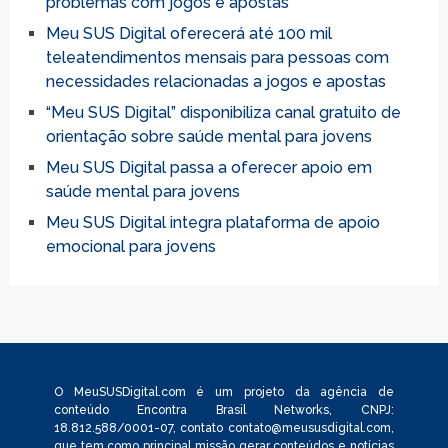
problemas com jogos e apostas
Meu SUS Digital oferecerá até 100 mil
teleatendimentos mensais para pessoas com
necessidades relacionadas a jogos e apostas
“Meu SUS Digital” disponibiliza canal gratuito de
orientação sobre saúde mental para jovens
Meu SUS Digital passa a oferecer apoio em
saúde mental para jovens
Meu SUS Digital integra plataforma de apoio
emocional para jovens
O MeuSUSDigital.com é um projeto da agência de
conteúdo Encontra Brasil Networks, CNPJ:
18.812.588/0001-07, contato
contato@meususdigital.com
,
que tem como principal missão gerar conteúdos e notícias