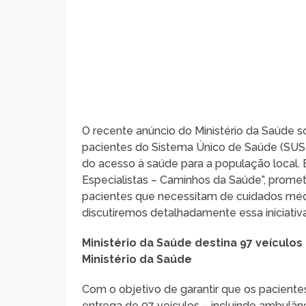
O recente anúncio do Ministério da Saúde s
pacientes do Sistema Único de Saúde (SUS)
do acesso à saúde para a população local. E
Especialistas – Caminhos da Saúde”, promete
pacientes que necessitam de cuidados médi
discutiremos detalhadamente essa iniciativ
Ministério da Saúde destina 97 veículo
Ministério da Saúde
Com o objetivo de garantir que os pacient
entrega de 97 veículos – incluindo ambulân