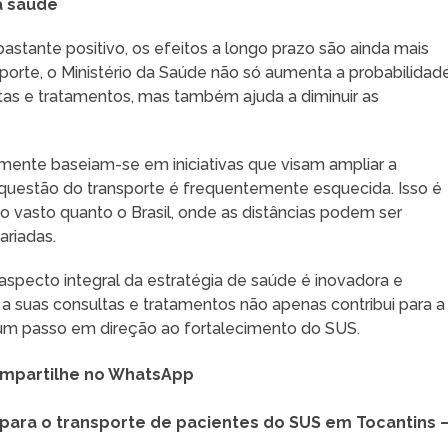
à saúde
astante positivo, os efeitos a longo prazo são ainda mais
porte, o Ministério da Saúde não só aumenta a probabilidad
as e tratamentos, mas também ajuda a diminuir as
mente baseiam-se em iniciativas que visam ampliar a
a questão do transporte é frequentemente esquecida. Isso é
 vasto quanto o Brasil, onde as distâncias podem ser
ariadas.
aspecto integral da estratégia de saúde é inovadora e
s a suas consultas e tratamentos não apenas contribui para a
um passo em direção ao fortalecimento do SUS.
mpartilhe no WhatsApp
s para o transporte de pacientes do SUS em Tocantins 