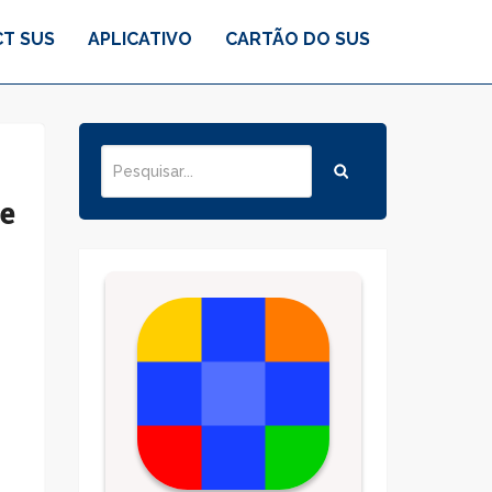
T SUS
APLICATIVO
CARTÃO DO SUS
de