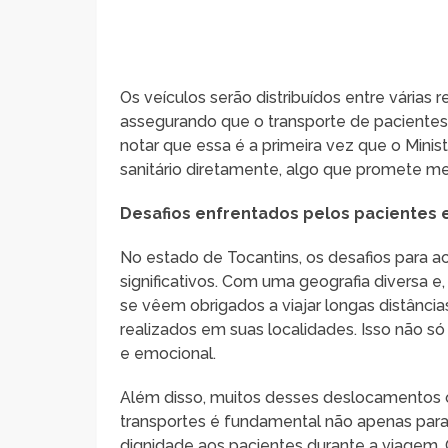
Os veículos serão distribuídos entre várias
assegurando que o transporte de pacientes s
notar que essa é a primeira vez que o Minis
sanitário diretamente, algo que promete mel
Desafios enfrentados pelos pacientes 
No estado de Tocantins, os desafios para a
significativos. Com uma geografia diversa 
se vêem obrigados a viajar longas distânci
realizados em suas localidades. Isso não s
e emocional.
Além disso, muitos desses deslocamentos 
transportes é fundamental não apenas para
dignidade aos pacientes durante a viagem.