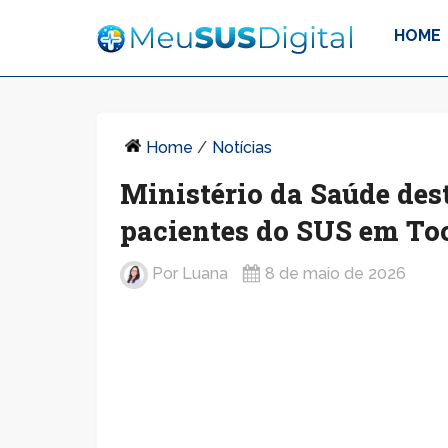
HOME
Home
/
Notícias
Ministério da Saúde dest
pacientes do SUS em To
Por
Luana
8 de maio de 2026