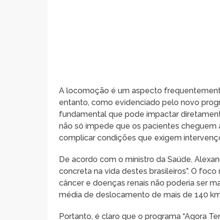
A locomoção é um aspecto frequentemente 
entanto, como evidenciado pelo novo progr
fundamental que pode impactar diretamente
não só impede que os pacientes cheguem a
complicar condições que exigem intervençõ
De acordo com o ministro da Saúde, Alexand
concreta na vida destes brasileiros”. O foc
câncer e doenças renais não poderia ser m
média de deslocamento de mais de 140 km 
Portanto, é claro que o programa “Agora T