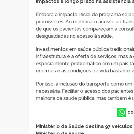
Impactos a longo prazo na assistência 
Embora o impacto inicial do programa seja b
promissores. Ao melhorar o acesso ao trans
de que os pacientes compareçam a consult
desigualdades no acesso à saúde.
Investimentos em saúde pública tradicional
infraestrutura e a oferta de serviços, mas 
especialmente problemático em um país tão
enormes e as condições de vida bastante v
Por isso, a inclusão do transporte como um 
necessária. Facilitar o acesso dos paciente
melhoria da saúde pública, mas também é 
co
Ministério da Saúde destina 97 veículo
Ministério da Saúde