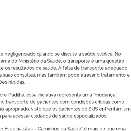
negligenciado quando se discute a saúde pública. No
ama do Ministério da Saúde, o transporte é uma questão
 os resultados de saúde. A falta de transporte adequado
 suas consultas, mas também pode atrasar o tratamento e
es rápidas.
re Padilha, essa iniciativa representa uma “mudança
o no transporte de pacientes com condições críticas como
ais apropriado, visto que os pacientes do SUS enfrentam u
para acessar cuidados de saúde especializados.
em Especialistas – Caminhos da Saúde” é mais do que uma