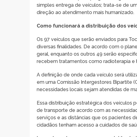
simples entrega de veículos; trata-se de 
direção ao atendimento mais humanizado.
Como funcionará a distribuição dos veí
Os 97 veículos que serão enviados para Toc
diversas finalidades. De acordo com o plan
geral, enquanto os outros 49 serão especif
recebem tratamentos como radioterapia e 
A definição de onde cada veículo será utiliz
em uma Comissão Intergestores Bipartite (CI
necessidades locais sejam atendidas de man
Essa distribuição estratégica dos veículos 
de transporte de acordo com as necessidad
serviços e as distâncias que os pacientes d
cidadãos tenham acesso a cuidados de sa