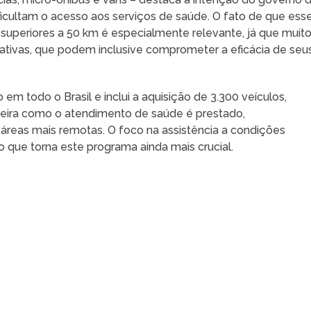
ificultam o acesso aos serviços de saúde. O fato de que ess
superiores a 50 km é especialmente relevante, já que muit
ativas, que podem inclusive comprometer a eficácia de seu
 em todo o Brasil e inclui a aquisição de 3.300 veículos,
eira como o atendimento de saúde é prestado,
áreas mais remotas. O foco na assistência a condições
o que torna este programa ainda mais crucial.