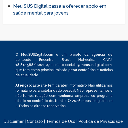
Meu SUS Digital passa a oferecer apoio em
saúde mental para jovens
O MeuSUSDigital.com é um projeto da agência de
conteúdo Encontra Brasil Networks, CNPJ:
18.812.588/0001-07, contato
contato@meususdigital.com
,
que tem como principal missão gerar conteúdos e notícias
da atualidade.
Atenção:
Este site tem caráter informativo. Não utilizamos
formulário para coletar dado pessoal. Não representamos e
não temos relação com nenhuma empresa ou programa
citado no conteúdo deste site. © 2026 meususdigital.com
– Todos os direitos reservados.
Disclaimer
|
Contato
|
Termos de Uso
|
Política de Privacidade