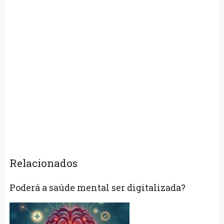
Relacionados
Poderá a saúde mental ser digitalizada?