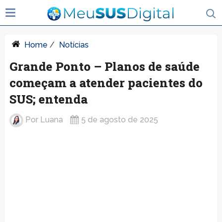
Home
/
Notícias
Grande Ponto – Planos de saúde
começam a atender pacientes do
SUS; entenda
Por
Luana
5 de agosto de 2025