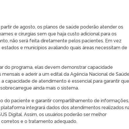
partir de agosto, os planos de saúde poderão atender os
ames e cirurgias sem que haja custo adicional para os
anto, não será feita diretamente pelos pacientes. Em vez
 estados e municípios avaliando quais áreas necessitam de
cipar do programa, elas devem demonstrar capacidade
s mensais e aderir a um edital da Agência Nacional de Saúd
 capacidade de atendimento é essencial para garantir que
sobrecarregue ainda mais o sistema.
to do paciente e garantir compartilhamento de informações
a plataforma integrará dados dos atendimentos realizados n
SUS Digital. Assim, os usuários poderão ser melhor
corretos e o tratamento adequado.