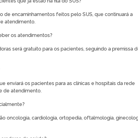
entes que já estão na fila do SUS?
o de encaminhamentos feitos pelo SUS, que continuará a
 de atendimento.
ceber os atendimentos?
ras será gratuito para os pacientes, seguindo a premissa 
?
e enviará os pacientes para as clínicas e hospitais da rede
de de atendimento.
icialmente?
ão oncologia, cardiologia, ortopedia, oftalmologia, ginecolo