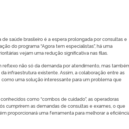
e saúde brasileiro é a espera prolongada por consultas e
ão do programa “Agora tem especialistas”, há uma
oritárias vejam uma redução significativa nas filas.
o um reflexo não só da demanda por atendimento, mas també
 da infraestrutura existente. Assim, a colaboração entre as
e como uma solução interessante para um problema que
 conhecidos como “combos de cuidado”, as operadoras
após cumprirem as demandas de consultas e exames, o que
bém proporcionará uma ferramenta para melhorar a eficiênci