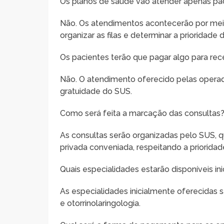
Os planos de saúde vão atender apenas paci
Não. Os atendimentos acontecerão por mei
organizar as filas e determinar a prioridade
Os pacientes terão que pagar algo para re
Não. O atendimento oferecido pelas operado
gratuidade do SUS.
Como será feita a marcação das consultas
As consultas serão organizadas pelo SUS, qu
privada conveniada, respeitando a priorida
Quais especialidades estarão disponíveis in
As especialidades inicialmente oferecidas s
e otorrinolaringologia.