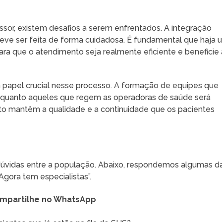
sor, existem desafios a serem enfrentados. A integração
deve ser feita de forma cuidadosa. É fundamental que haja 
ara que o atendimento seja realmente eficiente e beneficie 
 papel crucial nesse processo. A formação de equipes que
quanto aqueles que regem as operadoras de saúde será
nto mantêm a qualidade e a continuidade que os pacientes
dúvidas entre a população. Abaixo, respondemos algumas d
gora tem especialistas”.
mpartilhe no WhatsApp