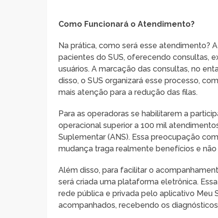
Como Funcionará o Atendimento?
Na prática, como será esse atendimento? A 
pacientes do SUS, oferecendo consultas, ex
usuários. A marcação das consultas, no ent
disso, o SUS organizará esse processo, com
mais atenção para a redução das filas.
Para as operadoras se habilitarem a parti
operacional superior a 100 mil atendimento
Suplementar (ANS). Essa preocupação com a
mudança traga realmente benefícios e não 
Além disso, para facilitar o acompanhamen
será criada uma plataforma eletrônica. Ess
rede pública e privada pelo aplicativo Meu 
acompanhados, recebendo os diagnósticos 