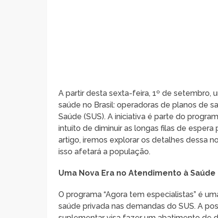
A partir desta sexta-feira, 1º de setembro
saúde no Brasil: operadoras de planos de 
Saúde (SUS). A iniciativa é parte do progra
intuito de diminuir as longas filas de espe
artigo, iremos explorar os detalhes dessa 
isso afetará a população.
Uma Nova Era no Atendimento à Saúde
O programa “Agora tem especialistas” é um
saúde privada nas demandas do SUS. A possib
suplementar visa fazer um abatimento de 