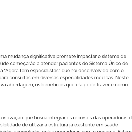
, uma mudança significativa promete impactar o sistema de
saúde começarão a atender pacientes do Sistema Único de
ma “Agora tem especialistas”, que foi desenvolvido com o
ra para consultas em diversas especialidades médicas. Neste
nova abordagem, os benefícios que ela pode trazer e como
a inovação que busca integrar os recursos das operadoras 
ilidade de utilizar a estrutura já existente em saúde
dívidas acumuladas pelas operadoras com o governo. Estim