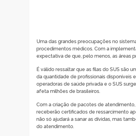
Uma das grandes preocupações no sistema d
procedimentos médicos. Com a implementaç
expectativa de que, pelo menos, as áreas pri
É válido ressaltar que as filas do SUS sã
da quantidade de profissionais disponíveis e
operadoras de saúde privada e o SUS surg
afeta milhões de brasileiros.
Com a criação de pacotes de atendimento,
receberão certificados de ressarcimento 
não só ajudará a sanar as dívidas, mas tam
do atendimento.