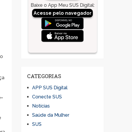
Baixe o App Meu SUS Digital
:
Acesse pelo navegador
io
CATEGORIAS
ça
APP SUS Digital
Conecte SUS
e-
Notícias
Saúde da Mulher
e
SUS
ara