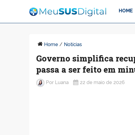
HOME
Home
/
Notícias
Governo simplifica recu
passa a ser feito em min
Por
Luana
22 de maio de 2026