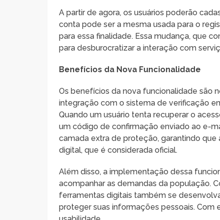
A partir de agora, os usuários poderão cada
conta pode ser a mesma usada para o regis
para essa finalidade. Essa mudança, que com
para desburocratizar a interação com serviço
Benefícios da Nova Funcionalidade
Os benefícios da nova funcionalidade são no
integração com o sistema de verificação e
Quando um usuário tenta recuperar o acess
um código de confirmação enviado ao e-ma
camada extra de proteção, garantindo que a
digital, que é considerada oficial.
Além disso, a implementação dessa funci
acompanhar as demandas da população. Co
ferramentas digitais também se desenvolva
proteger suas informações pessoais. Com 
usabilidade.