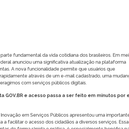
 parte fundamental da vida cotidiana dos brasileiros. Em me
deral anunciou uma significativa atualização na plataforma
ntas. A nova funcionalidade permite que usuários que
 rapidamente através de um e-mail cadastrado, uma mudan
ragimos com serviços públicos digitais.
ta GOV.BR e acesso passa a ser feito em minutos por 
a Inovação em Serviços Públicos apresentou uma important
a facilitar o acesso dos cidadãos a diversos serviços. Essa
tas de forma rápida e prática, é especialmente benéfica p