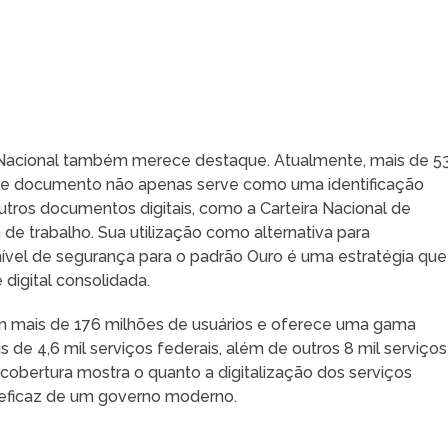
e Nacional também merece destaque. Atualmente, mais de 5
Este documento não apenas serve como uma identificação
tros documentos digitais, como a Carteira Nacional de
ra de trabalho. Sua utilização como alternativa para
ível de segurança para o padrão Ouro é uma estratégia que
 digital consolidada.
m mais de 176 milhões de usuários e oferece uma gama
 de 4,6 mil serviços federais, além de outros 8 mil serviços
 cobertura mostra o quanto a digitalização dos serviços
 eficaz de um governo moderno.