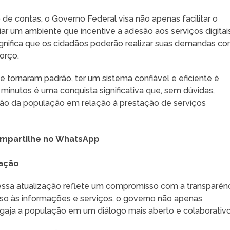
e contas, o Governo Federal visa não apenas facilitar o
ar um ambiente que incentive a adesão aos serviços digitais
gnifica que os cidadãos poderão realizar suas demandas c
orço.
e tornaram padrão, ter um sistema confiável e eficiente é
minutos é uma conquista significativa que, sem dúvidas,
ção da população em relação à prestação de serviços
mpartilhe no WhatsApp
lação
essa atualização reflete um compromisso com a transparên
esso às informações e serviços, o governo não apenas
gaja a população em um diálogo mais aberto e colaborativo