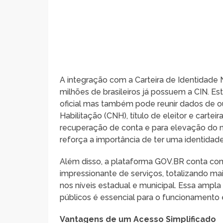
A integração com a Carteira de Identidad
milhões de brasileiros já possuem a CIN. 
oficial mas também pode reunir dados de ou
Habilitação (CNH), título de eleitor e cartei
recuperação de conta e para elevação do n
reforça a importância de ter uma identidade
Além disso, a plataforma GOV.BR conta co
impressionante de serviços, totalizando mais
nos níveis estadual e municipal. Essa ampla
públicos é essencial para o funcionamento
Vantagens de um Acesso Simplificado