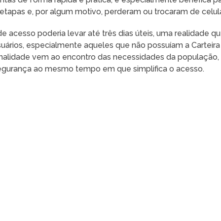
 etapas e, por algum motivo, perderam ou trocaram de celula
 acesso poderia levar até três dias úteis, uma realidade q
suários, especialmente aqueles que não possuíam a Carteira
ionalidade vem ao encontro das necessidades da população,
egurança ao mesmo tempo em que simplifica o acesso.