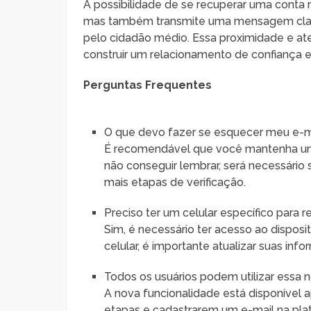
A possibilidade de se recuperar uma conta
mas também transmite uma mensagem clara 
pelo cidadão médio. Essa proximidade e a
construir um relacionamento de confiança 
Perguntas Frequentes
O que devo fazer se esquecer meu e-m
É recomendável que você mantenha um 
não conseguir lembrar, será necessário
mais etapas de verificação.
Preciso ter um celular específico para 
Sim, é necessário ter acesso ao dispos
celular, é importante atualizar suas in
Todos os usuários podem utilizar essa 
A nova funcionalidade está disponível 
etapas e cadastrarem um e-mail na pl