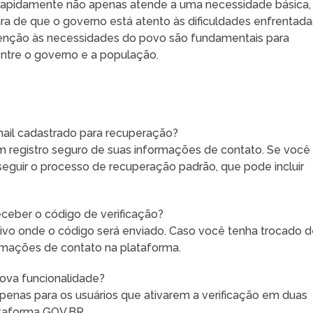
 rapidamente não apenas atende a uma necessidade básica,
de que o governo está atento às dificuldades enfrentada
tenção às necessidades do povo são fundamentais para
entre o governo e a população.
ail cadastrado para recuperação?
registro seguro de suas informações de contato. Se você
 seguir o processo de recuperação padrão, que pode incluir
receber o código de verificação?
itivo onde o código será enviado. Caso você tenha trocado 
formações de contato na plataforma.
nova funcionalidade?
apenas para os usuários que ativarem a verificação em duas
ataforma GOV.BR.