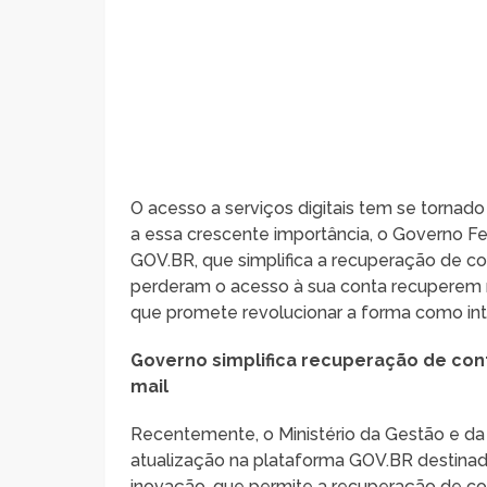
O acesso a serviços digitais tem se tornado
a essa crescente importância, o Governo Fe
GOV.BR, que simplifica a recuperação de co
perderam o acesso à sua conta recuperem
que promete revolucionar a forma como inte
Governo simplifica recuperação de con
mail
Recentemente, o Ministério da Gestão e d
atualização na plataforma GOV.BR destinada 
inovação, que permite a recuperação de con