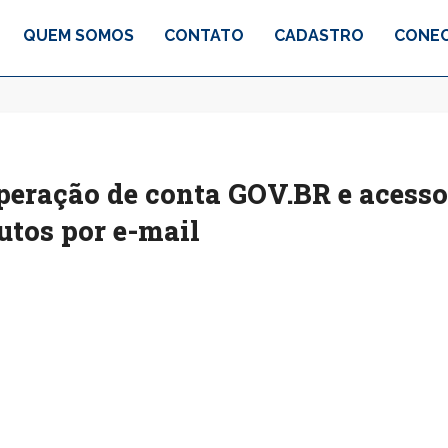
QUEM SOMOS
CONTATO
CADASTRO
CONEC
peração de conta GOV.BR e acess
utos por e-mail