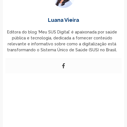
Luana Vieira
Editora do blog ‘Meu SUS Digital’ é apaixonada por saúde
pública e tecnologia, dedicada a fornecer conteúdo
relevante e informativo sobre como a digitalização está
transformando o Sistema Único de Saúde (SUS) no Brasil.