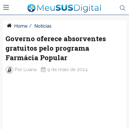
Home
/
Notícias
Governo oferece absorventes
gratuitos pelo programa
Farmácia Popular
Por
Luana
9 de maio de 2024