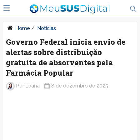
Home
/
Notícias
Governo Federal inicia envio de
alertas sobre distribuição
gratuita de absorventes pela
Farmácia Popular
Por
Luana
8 de dezembro de 2025