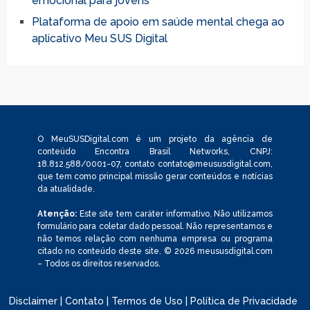
emocional para jovens
Plataforma de apoio em saúde mental chega ao
aplicativo Meu SUS Digital
O MeuSUSDigital.com é um projeto da agência de
conteúdo Encontra Brasil Networks, CNPJ:
18.812.588/0001-07, contato
contato@meususdigital.com
,
que tem como principal missão gerar conteúdos e notícias
da atualidade.
Atenção:
Este site tem caráter informativo. Não utilizamos
formulário para coletar dado pessoal. Não representamos e
não temos relação com nenhuma empresa ou programa
citado no conteúdo deste site. © 2026 meususdigital.com
– Todos os direitos reservados.
Disclaimer
|
Contato
|
Termos de Uso
|
Política de Privacidade