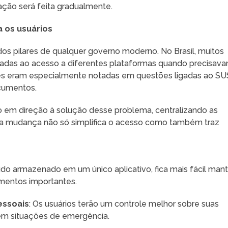
ação será feita gradualmente.
a os usuários
dos pilares de qualquer governo moderno. No Brasil, muitos
nadas ao acesso a diferentes plataformas quando precisav
des eram especialmente notadas em questões ligadas ao SU
ocumentos.
o em direção à solução desse problema, centralizando as
a mudança não só simplifica o acesso como também traz
udo armazenado em um único aplicativo, fica mais fácil man
umentos importantes.
essoais
: Os usuários terão um controle melhor sobre suas
 em situações de emergência.