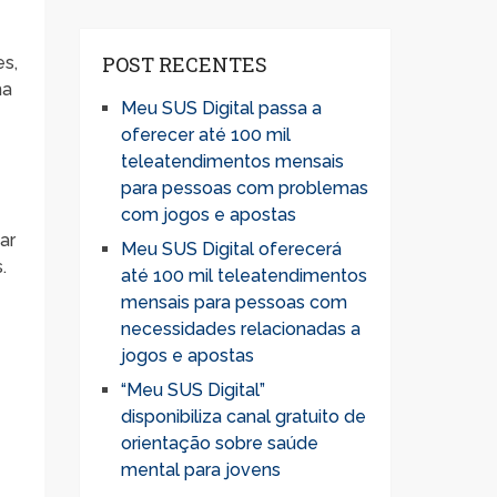
POST RECENTES
es,
ma
Meu SUS Digital passa a
oferecer até 100 mil
teleatendimentos mensais
para pessoas com problemas
com jogos e apostas
ar
Meu SUS Digital oferecerá
.
até 100 mil teleatendimentos
mensais para pessoas com
necessidades relacionadas a
jogos e apostas
“Meu SUS Digital”
disponibiliza canal gratuito de
orientação sobre saúde
mental para jovens