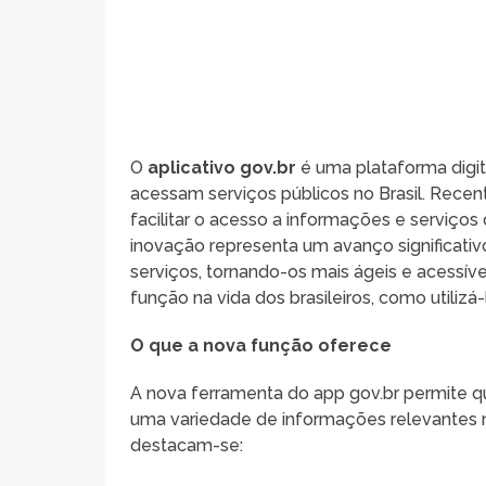
O
aplicativo gov.br
é uma plataforma digi
acessam serviços públicos no Brasil. Rece
facilitar o acesso a informações e serviços
inovação representa um avanço significati
serviços, tornando-os mais ágeis e acessív
função na vida dos brasileiros, como utilizá
O que a nova função oferece
A nova ferramenta do app gov.br permite q
uma variedade de informações relevantes no
destacam-se: