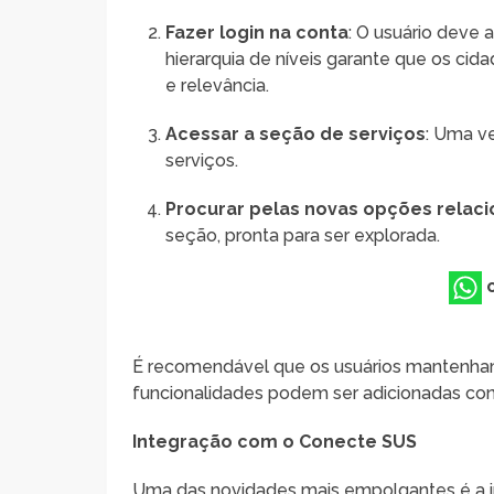
Fazer login na conta
: O usuário deve 
hierarquia de níveis garante que os c
e relevância.
Acessar a seção de serviços
: Uma v
serviços.
Procurar pelas novas opções relac
seção, pronta para ser explorada.
É recomendável que os usuários mantenham 
funcionalidades podem ser adicionadas con
Integração com o Conecte SUS
Uma das novidades mais empolgantes é a i