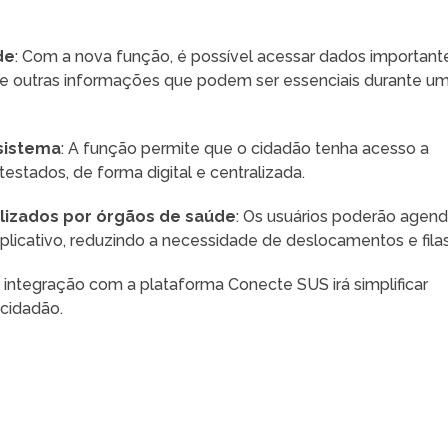
de
: Com a nova função, é possível acessar dados important
 e outras informações que podem ser essenciais durante u
 sistema
: A função permite que o cidadão tenha acesso a
stados, de forma digital e centralizada.
lizados por órgãos de saúde
: Os usuários poderão agend
licativo, reduzindo a necessidade de deslocamentos e filas
A integração com a plataforma Conecte SUS irá simplificar
 cidadão.