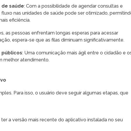
s de saúde
: Com a possibilidade de agendar consultas e
o fluxo nas unidades de saúde pode ser otimizado, permitin
is eficiência.
es, as pessoas enfrentam longas esperas para acessar
ação, espera-se que as filas diminuam significativamente.
 públicos
: Uma comunicação mais ágil entre o cidadão e o
m melhor atendimento.
ivo
mples. Para isso, o usuário deve seguir algumas etapas, que
o ter a versão mais recente do aplicativo instalada no seu