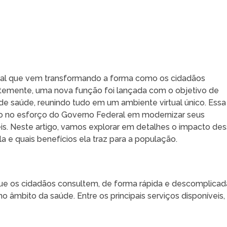
tal que vem transformando a forma como os cidadãos
ntemente, uma nova função foi lançada com o objetivo de
 de saúde, reunindo tudo em um ambiente virtual único. Essa
vo no esforço do Governo Federal em modernizar seus
eis. Neste artigo, vamos explorar em detalhes o impacto de
-la e quais benefícios ela traz para a população.
ue os cidadãos consultem, de forma rápida e descomplicad
 âmbito da saúde. Entre os principais serviços disponíveis,