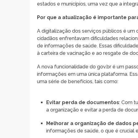
estados e municípios, uma vez que a integr
Por que a atualização é importante par
A digitalização dos serviços públicos é um 
cidadãos enfrentavam dificuldades relacio
de informações de saúde. Essas dificulda
à carteira de vacinação e ao resgate de d
A nova funcionalidade do gov.br é um pass
informações em uma única plataforma. Ess
uma série de benefícios, tais como:
Evitar perda de documentos
: Com t
a organização e evitar a perda de doc
Melhorar a organização de dados p
informações de saúde, o que é crucial