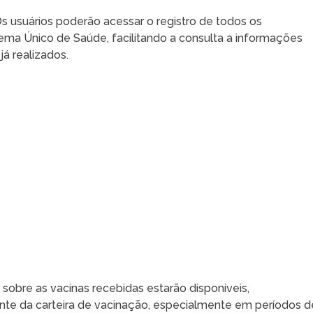
Os usuários poderão acessar o registro de todos os
ma Único de Saúde, facilitando a consulta a informações
á realizados.
 sobre as vacinas recebidas estarão disponíveis,
ente da carteira de vacinação, especialmente em períodos d