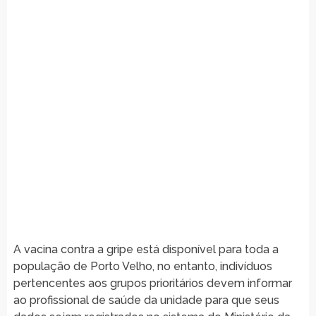
A vacina contra a gripe está disponível para toda a
população de Porto Velho, no entanto, indivíduos
pertencentes aos grupos prioritários devem informar
ao profissional de saúde da unidade para que seus