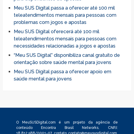
Meu SUS Digital passa a oferecer até 100 mil
teleatendimentos mensais para pessoas com
problemas com jogos e apostas
Meu SUS Digital oferecerá até 100 mil
teleatendimentos mensais para pessoas com
necessidades relacionadas a jogos e apostas
“Meu SUS Digital” disponibiliza canal gratuito de
orientação sobre saúde mental para jovens
Meu SUS Digital passa a oferecer apoio em
saúde mental para jovens
O MeuSUSDigital.com é um projeto da agência de
conteúdo Encontra Brasil Networks, CNPJ:
18.812.588/0001-07, contato
contato@meususdigital.com
,