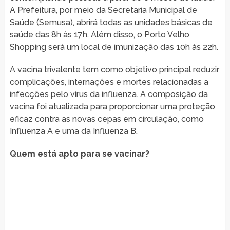
A Prefeitura, por meio da Secretaria Municipal de
Saúde (Semusa), abrirá todas as unidades básicas de
saúde das 8h às 17h. Além disso, o Porto Velho
Shopping será um local de imunização das 10h às 22h.
A vacina trivalente tem como objetivo principal reduzir
complicações, internações e mortes relacionadas a
infecções pelo vírus da influenza. A composição da
vacina foi atualizada para proporcionar uma proteção
eficaz contra as novas cepas em circulação, como
Influenza A e uma da Influenza B.
Quem está apto para se vacinar?