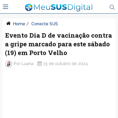
Home
/
Conecte SUS
Evento Dia D de vacinação contra
a gripe marcado para este sábado
(19) em Porto Velho
Por
Luana
15 de outubro de 2024