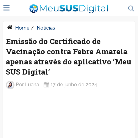
Home
/
Notícias
Emissão do Certificado de
Vacinação contra Febre Amarela
apenas através do aplicativo ‘Meu
SUS Digital’
Por
Luana
17 de junho de 2024