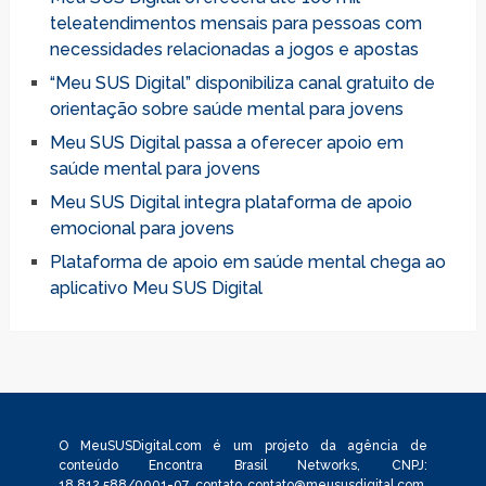
teleatendimentos mensais para pessoas com
necessidades relacionadas a jogos e apostas
“Meu SUS Digital” disponibiliza canal gratuito de
orientação sobre saúde mental para jovens
Meu SUS Digital passa a oferecer apoio em
saúde mental para jovens
Meu SUS Digital integra plataforma de apoio
emocional para jovens
Plataforma de apoio em saúde mental chega ao
aplicativo Meu SUS Digital
O MeuSUSDigital.com é um projeto da agência de
conteúdo Encontra Brasil Networks, CNPJ:
18.812.588/0001-07, contato
contato@meususdigital.com
,