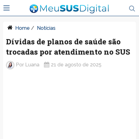
Home
/
Notícias
Dívidas de planos de saúde são
trocadas por atendimento no SUS
Por
Luana
21 de agosto de 2025