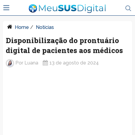
Home
/
Notícias
Disponibilização do prontuário
digital de pacientes aos médicos
Por
Luana
13 de agosto de 2024