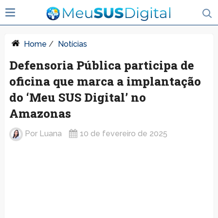
Home
/
Notícias
Defensoria Pública participa de
oficina que marca a implantação
do ‘Meu SUS Digital’ no
Amazonas
Por
Luana
10 de fevereiro de 2025