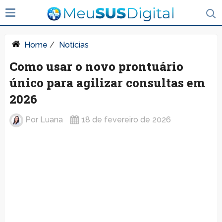
Home
/
Notícias
Como usar o novo prontuário
único para agilizar consultas em
2026
Por
Luana
18 de fevereiro de 2026