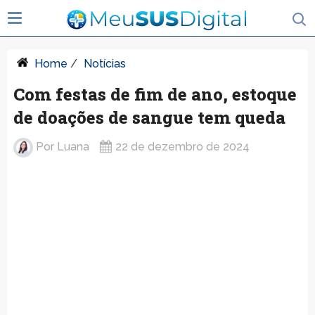
Home
/
Notícias
Com festas de fim de ano, estoque
de doações de sangue tem queda
Por
Luana
22 de dezembro de 2024