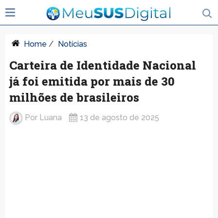
Home
/
Notícias
Carteira de Identidade Nacional
já foi emitida por mais de 30
milhões de brasileiros
Por
Luana
13 de agosto de 2025