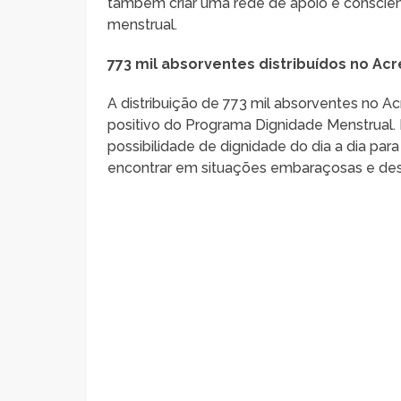
também criar uma rede de apoio e conscien
menstrual.
773 mil absorventes distribuídos no Ac
A distribuição de 773 mil absorventes no A
positivo do Programa Dignidade Menstrual. 
possibilidade de dignidade do dia a dia par
encontrar em situações embaraçosas e desc