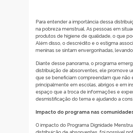
Para entender a importância dessa distribui
na pobreza menstrual. As pessoas em situa
produtos de higiene de qualidade, o que p
Além disso, o descrédito e o estigma ass
meninas se sintam envergonhadas, levando 
Diante desse panorama, o programa emerg
distribuição de absorventes, ele promove 
que se beneficiam compreendam que não estã
principalmente em escolas, abrigos e em in
espaço que a troca de informações e experiê
desmistificação do tema e ajudando a const
Impacto do programa nas comunidades
O impacto do Programa Dignidade Menstrua
distribuição de absorventes, foi possível no