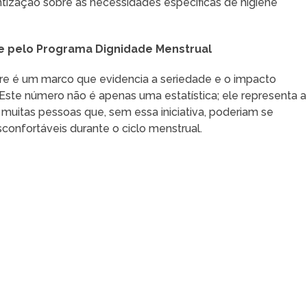
tização sobre as necessidades específicas de higiene
re pelo Programa Dignidade Menstrual
cre é um marco que evidencia a seriedade e o impacto
Este número não é apenas uma estatística; ele representa a
a muitas pessoas que, sem essa iniciativa, poderiam se
onfortáveis durante o ciclo menstrual.