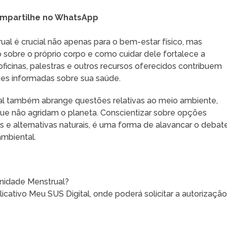
mpartilhe no WhatsApp
al é crucial não apenas para o bem-estar físico, mas
obre o próprio corpo e como cuidar dele fortalece a
ficinas, palestras e outros recursos oferecidos contribuem
ões informadas sobre sua saúde.
l também abrange questões relativas ao meio ambiente,
ue não agridam o planeta. Conscientizar sobre opções
s e alternativas naturais, é uma forma de alavancar o debat
ambiental.
nidade Menstrual?
licativo Meu SUS Digital, onde poderá solicitar a autorizaçã