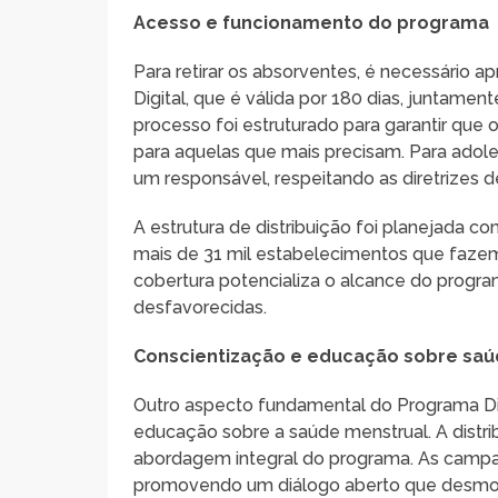
Acesso e funcionamento do programa
Para retirar os absorventes, é necessário 
Digital, que é válida por 180 dias, junta
processo foi estruturado para garantir que o
para aquelas que mais precisam. Para adole
um responsável, respeitando as diretrizes 
A estrutura de distribuição foi planejada 
mais de 31 mil estabelecimentos que fazem
cobertura potencializa o alcance do progra
desfavorecidas.
Conscientização e educação sobre saú
Outro aspecto fundamental do Programa Di
educação sobre a saúde menstrual. A dist
abordagem integral do programa. As campan
promovendo um diálogo aberto que desmon