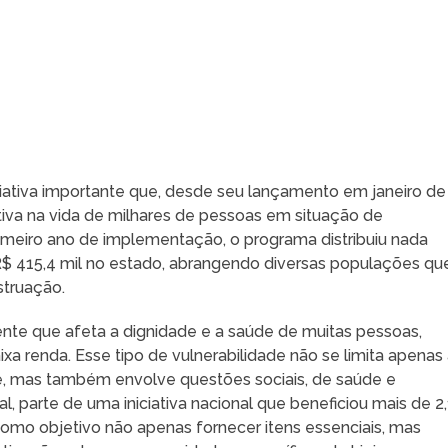
iativa importante que, desde seu lançamento em janeiro de
tiva na vida de milhares de pessoas em situação de
rimeiro ano de implementação, o programa distribuiu nada
R$ 415,4 mil no estado, abrangendo diversas populações qu
struação.
te que afeta a dignidade e a saúde de muitas pessoas,
a renda. Esse tipo de vulnerabilidade não se limita apenas
ne, mas também envolve questões sociais, de saúde e
 parte de uma iniciativa nacional que beneficiou mais de 2,
omo objetivo não apenas fornecer itens essenciais, mas