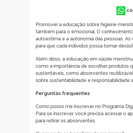
co
Promover a educação sobre higiene menstru
também para o emocional. O conhecimento s
autoestima e a autonomia das pessoas. As o
para que cada indivíduo possa tomar decis
Além disso, a educação em saúde menstrua
como a importância de escolher produtos q
sustentáveis, como absorventes reutilizávei
sobre sustentabilidade e responsabilidade 
Perguntas frequentes
Como posso me inscrever no Programa Dig
Para se inscrever, você precisa acessar o ap
para retirar os absorventes.