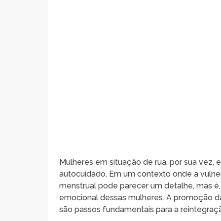
Mulheres em situação de rua, por sua vez,
autocuidado. Em um contexto onde a vulner
menstrual pode parecer um detalhe, mas é, 
emocional dessas mulheres. A promoção da
são passos fundamentais para a reintegraçã