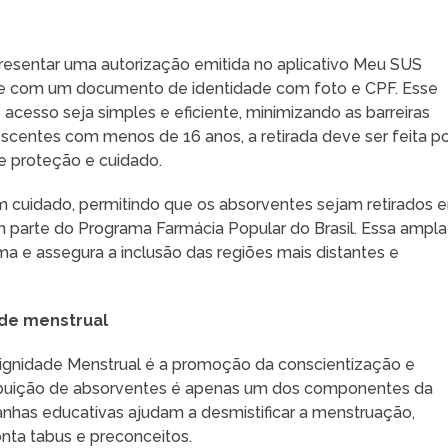
apresentar uma autorização emitida no aplicativo Meu SUS
mente com um documento de identidade com foto e CPF. Esse
 acesso seja simples e eficiente, minimizando as barreiras
scentes com menos de 16 anos, a retirada deve ser feita p
de proteção e cuidado.
com cuidado, permitindo que os absorventes sejam retirados 
 parte do Programa Farmácia Popular do Brasil. Essa ampla
ma e assegura a inclusão das regiões mais distantes e
de menstrual
gnidade Menstrual é a promoção da conscientização e
ribuição de absorventes é apenas um dos componentes da
has educativas ajudam a desmistificar a menstruação,
ta tabus e preconceitos.