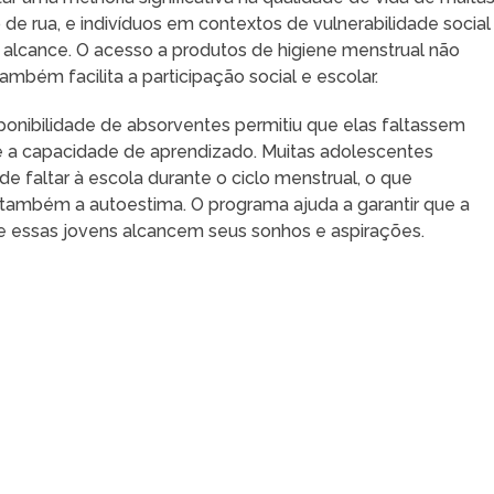
de rua, e indivíduos em contextos de vulnerabilidade social
 alcance. O acesso a produtos de higiene menstrual não
bém facilita a participação social e escolar.
ponibilidade de absorventes permitiu que elas faltassem
e a capacidade de aprendizado. Muitas adolescentes
faltar à escola durante o ciclo menstrual, o que
mbém a autoestima. O programa ajuda a garantir que a
e essas jovens alcancem seus sonhos e aspirações.