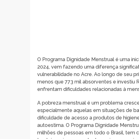
O Programa Dignidade Menstrual é uma inic
2024, vem fazendo uma diferença significa
vulnerabilidade no Acre. Ao longo de seu p
menos que 773 mil absorventes e investiu 
enfrentam dificuldades relacionadas à men
A pobreza menstrual é um problema crescen
especialmente aquelas em situações de baix
dificuldade de acesso a produtos de higie
autoestima. O Programa Dignidade Menstrual,
milhões de pessoas em todo o Brasil, tem c