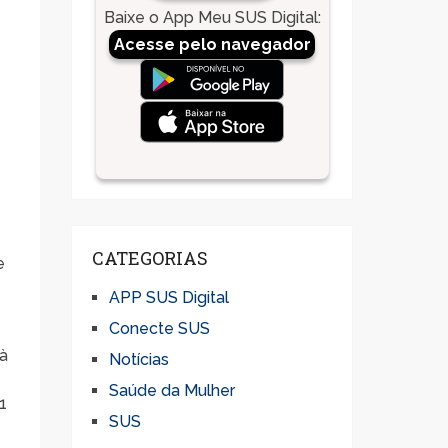
Baixe o App Meu SUS Digital
:
Acesse pelo navegador
CATEGORIAS
e
APP SUS Digital
Conecte SUS
 à
Notícias
Saúde da Mulher
1
SUS